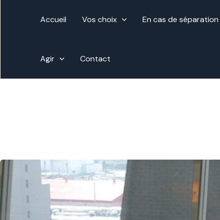
Aller
au
Accueil
Vos choix
En cas de séparation
contenu
Agir
Contact