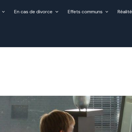
En cas de divorce
Effets communs
Réalit