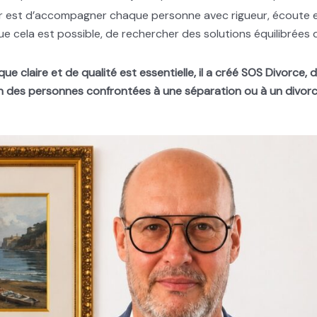
er est d’accompagner chaque personne avec rigueur, écoute 
ue cela est possible, de rechercher des solutions équilibrées 
e claire et de qualité est essentielle, il a créé SOS Divorce, d
on des personnes confrontées à une séparation ou à un divorce