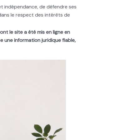
et indépendance, de défendre ses
dans le respect des intérêts de
ont le site a été mis en ligne en
 une information juridique fiable,