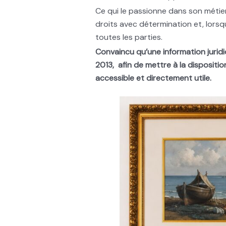
Ce qui le passionne dans son méti
droits avec détermination et, lorsq
toutes les parties.
Convaincu qu’une information juridiqu
2013, afin de mettre à la dispositi
accessible et directement utile.