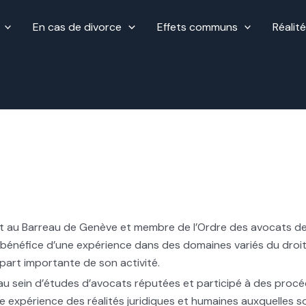
En cas de divorce
Effets communs
Réalit
t au Barreau de Genève et membre de l’Ordre des avocats de
 bénéfice d’une expérience dans des domaines variés du droit,
e part importante de son activité.
é au sein d’études d’avocats réputées et participé à des proc
 expérience des réalités juridiques et humaines auxquelles so