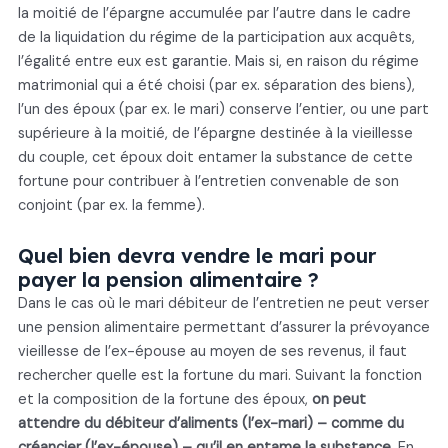
la moitié de l’épargne accumulée par l’autre dans le cadre
de la liquidation du régime de la participation aux acquêts,
l’égalité entre eux est garantie. Mais si, en raison du régime
matrimonial qui a été choisi (par ex. séparation des biens),
l’un des époux (par ex. le mari) conserve l’entier, ou une part
supérieure à la moitié, de l’épargne destinée à la vieillesse
du couple, cet époux doit entamer la substance de cette
fortune pour contribuer à l’entretien convenable de son
conjoint (par ex. la femme).
Quel bien devra vendre le mari pour
payer la pension alimentaire ?
Dans le cas où le mari débiteur de l’entretien ne peut verser
une pension alimentaire permettant d’assurer la prévoyance
vieillesse de l’ex-épouse au moyen de ses revenus, il faut
rechercher quelle est la fortune du mari. Suivant la fonction
et la composition de la fortune des époux,
on peut
attendre du débiteur d’aliments (l’ex-mari) – comme du
créancier (l’ex-épouse) – qu’il en entame la substance
. En